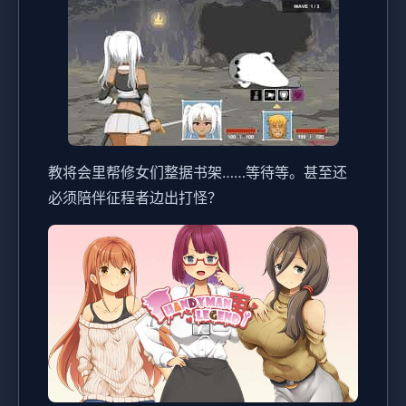
教将会里帮修女们整据书架……等待等。甚至还
必须陪伴征程者边出打怪？