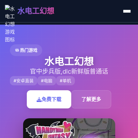
水电工幻想
🧼 热门游戏
水电工幻想
官中步兵版,dlc新鲜版普通话
#安卓直装
#电脑
#单机
免费下载
了解更多