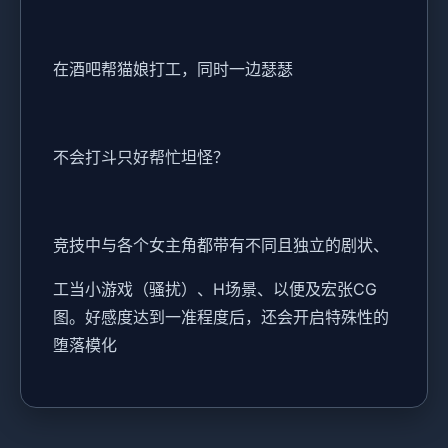
在酒吧帮猫娘打工，同时一边瑟瑟
不会打斗只好帮忙坦怪？
竞技中与各个女主角都带有不同且独立的剧状、
工当小游戏（骚扰）、H场景、以便及宏张CG
图。好感度达到一准程度后，还会开启特殊性的
堕落模化