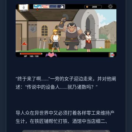
“终于来了啊……”一旁的女子迎边走来，并对他阐
述：“传说中的设备人……就乃诸数吗？”
导人众在异世界中又必须打着各样零工来维持产
生计，在铁匠铺帮忙打铁、酒馆中当店细二、