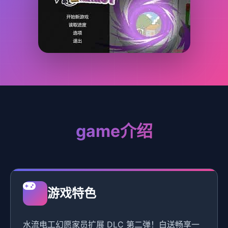
game介绍
游戏特色
水流电工幻愿家员扩展 DLC 第二弹！白送畅享一