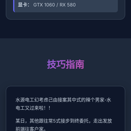
显卡：
GTX 1060 / RX 580
技巧指南
水源电工幻考虑
己由接案其中式的辣个男家-水
电工又过来啦！！
某日，其他跟往常5式接步到终委托，走出发放
前端往客户家。