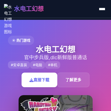
水电工幻想
☀️ 热门游戏
水电工幻想
官中步兵版,dlc新鲜版普通话
#安卓直装
#电脑
#单机
直接下载
了解更多