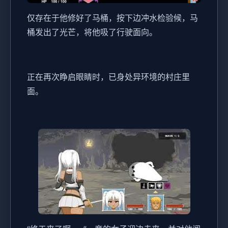
仅存在于他修好了马桶，按下边冲水检验候，马
桶发出了光芒，将他吸了行驶面向。
正在再次睁启眼睛时，已身处异环境的村庄里
面。