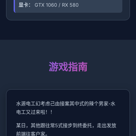
显卡：
GTX 1060 / RX 580
游戏指南
水源电工幻考虑
己由接案其中式的辣个男家-水
电工又过来啦！！
某日，其他跟往常5式接步到终委托，走出发放
前端往客户家。