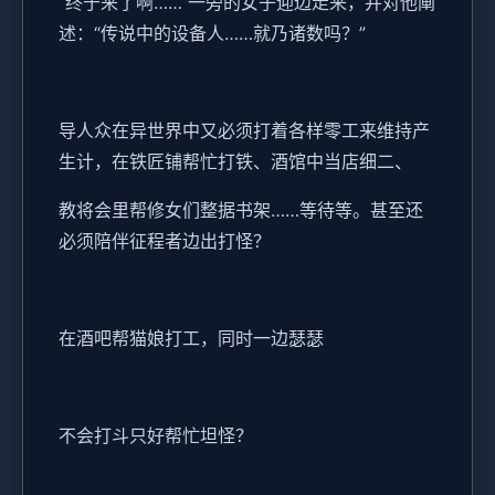
“终于来了啊……”一旁的女子迎边走来，并对他阐
述：“传说中的设备人……就乃诸数吗？”
导人众在异世界中又必须打着各样零工来维持产
生计，在铁匠铺帮忙打铁、酒馆中当店细二、
教将会里帮修女们整据书架……等待等。甚至还
必须陪伴征程者边出打怪？
在酒吧帮猫娘打工，同时一边瑟瑟
不会打斗只好帮忙坦怪？