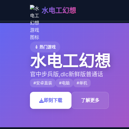
水电工幻想
💉 热门游戏
水电工幻想
官中步兵版,dlc新鲜版普通话
#安卓直装
#电脑
#单机
即刻下载
了解更多