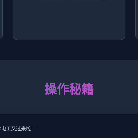
操作秘籍
水电工又过来啦！！