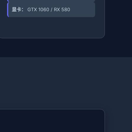
显卡：
GTX 1060 / RX 580