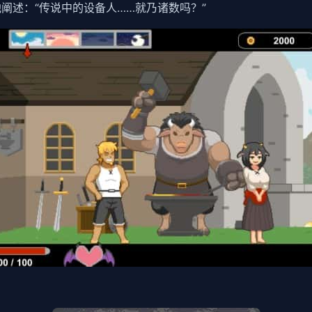
他阐述：“传说中的设备人……就乃诸数吗？”