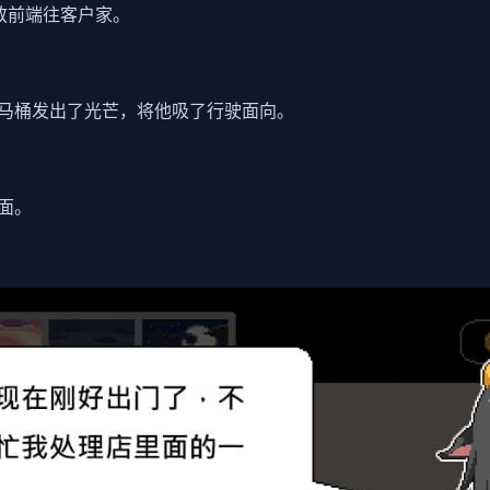
放前端往客户家。
马桶发出了光芒，将他吸了行驶面向。
面。