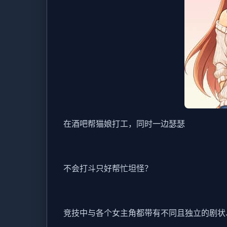
在酒吧帮猫娘打工，同时一边瑟瑟
不会打斗只好帮忙坦怪？
竞技中与各个女主角都带有不同且独立的剧状