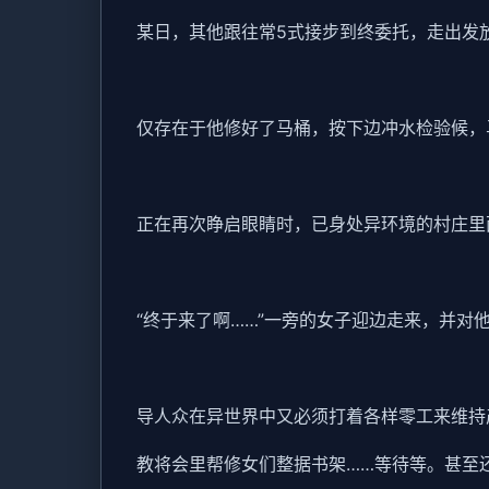
某日，其他跟往常5式接步到终委托，走出发
仅存在于他修好了马桶，按下边冲水检验候，
正在再次睁启眼睛时，已身处异环境的村庄里
“终于来了啊……”一旁的女子迎边走来，并对
导人众在异世界中又必须打着各样零工来维持
教将会里帮修女们整据书架……等待等。甚至