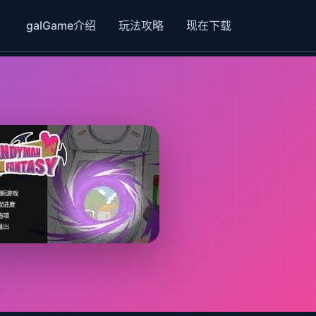
galGame介绍
玩法攻略
现在下载