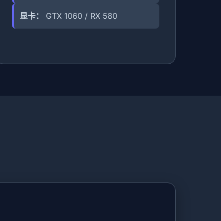
显卡：
GTX 1060 / RX 580