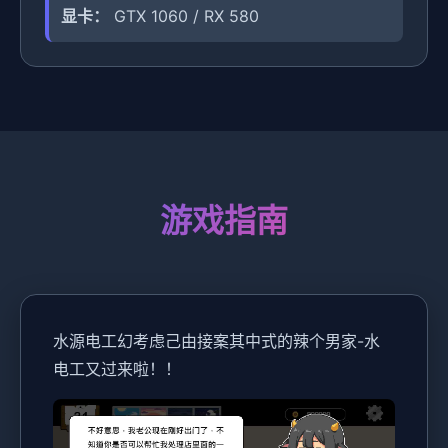
显卡：
GTX 1060 / RX 580
游戏指南
水源电工幻考虑
己由接案其中式的辣个男家-水
电工又过来啦！！