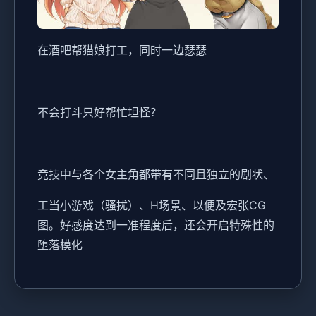
在酒吧帮猫娘打工，同时一边瑟瑟
不会打斗只好帮忙坦怪？
竞技中与各个女主角都带有不同且独立的剧状、
工当小游戏（骚扰）、H场景、以便及宏张CG
图。好感度达到一准程度后，还会开启特殊性的
堕落模化