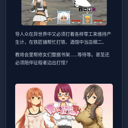
导人众在异世界中又必须打着各样零工来维持产
生计，在铁匠铺帮忙打铁、酒馆中当店细二、
教将会里帮修女们整据书架……等待等。甚至还
必须陪伴征程者边出打怪？