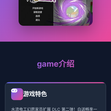
game介绍
游戏特色
水流电工幻愿家员扩展 DLC 第二弹！白送畅享一