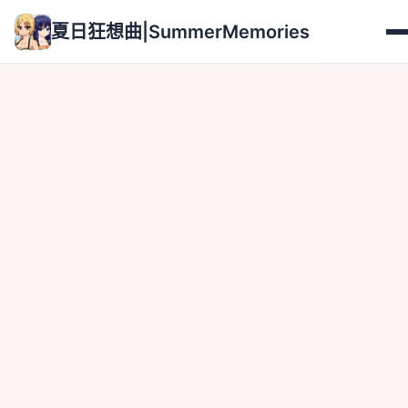
夏日狂想曲|SummerMemories