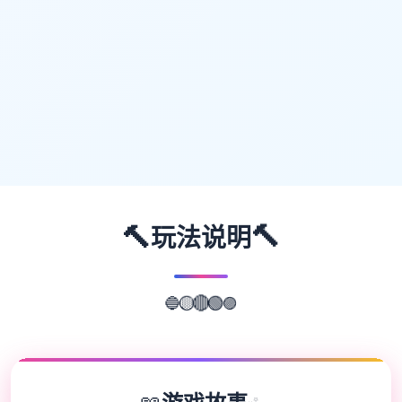
🔨
🔨
玩法说明
🔵
🟡
🔴
🟣
🟢