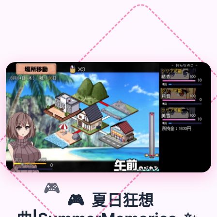
🎮
🎮
夏日狂想