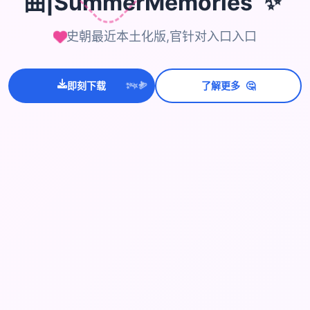
✨
曲|SummerMemories
史朝最近本土化版,官针对入口入口
💫
✨
🤔
即刻下载
了解更多
⭐